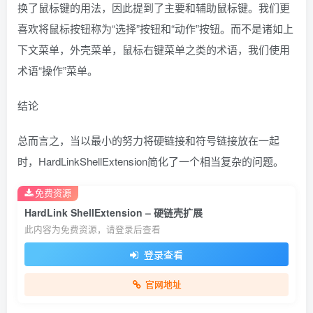
换了鼠标键的用法，因此提到了主要和辅助鼠标键。我们更
喜欢将鼠标按钮称为“选择”按钮和“动作”按钮。而不是诸如上
下文菜单，外壳菜单，鼠标右键菜单之类的术语，我们使用
术语“操作”菜单。
结论
总而言之，当以最小的努力将硬链接和符号链接放在一起
时，HardLinkShellExtension简化了一个相当复杂的问题。
免费资源
HardLink ShellExtension – 硬链壳扩展
此内容为免费资源，请登录后查看
登录查看
官网地址