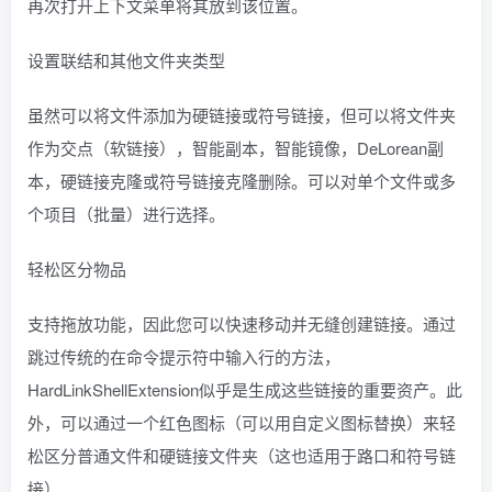
再次打开上下文菜单将其放到该位置。
设置联结和其他文件夹类型
虽然可以将文件添加为硬链接或符号链接，但可以将文件夹
作为交点（软链接），智能副本，智能镜像，DeLorean副
本，硬链接克隆或符号链接克隆删除。可以对单个文件或多
个项目（批量）进行选择。
轻松区分物品
支持拖放功能，因此您可以快速移动并无缝创建链接。通过
跳过传统的在命令提示符中输入行的方法，
HardLinkShellExtension似乎是生成这些链接的重要资产。此
外，可以通过一个红色图标（可以用自定义图标替换）来轻
松区分普通文件和硬链接文件夹（这也适用于路口和符号链
接）。