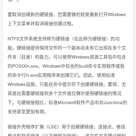
要取消创建新的硬链接，您需要做的就是重新打开Windows
上下文菜单并取消链接创建过程。
NTFS文件系统支持称为硬链接（在此称为硬链接）的功
能。硬链接提供保持文件的一个副本尚未有它出现在多个文
件夹（目录）的能力。可以使用Windows资源工具包中包含
的POSIXln.exe，Windows中包含的fsutil命令实用程序或我
的命令行ln.exe实用程序来创建它们。因此，使用标准
Windows设施，只能在命令提示符下创建硬链接。繁琐，尤
其是在需要硬链接到多个文件或仅偶尔使用硬链接的情况
下。与硬链接相比，标准Microsoft软件产品中对Junctions的
支持甚至更加有限。
链接外壳程序扩展（LSE）用于创建硬链接，连接点，卷挂
载点和符号链接（以下统称为链接），该文件夹克隆过程利