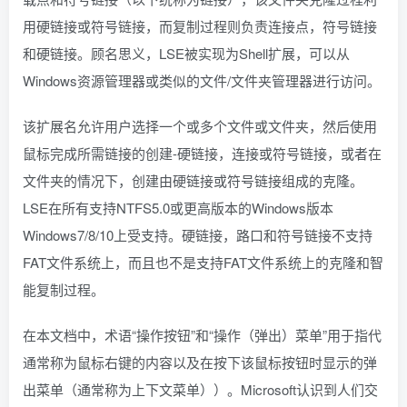
用硬链接或符号链接，而复制过程则负责连接点，符号链接
和硬链接。顾名思义，LSE被实现为Shell扩展，可以从
Windows资源管理器或类似的文件/文件夹管理器进行访问。
该扩展名允许用户选择一个或多个文件或文件夹，然后使用
鼠标完成所需链接的创建-硬链接，连接或符号链接，或者在
文件夹的情况下，创建由硬链接或符号链接组成的克隆。
LSE在所有支持NTFS5.0或更高版本的Windows版本
Windows7/8/10上受支持。硬链接，路口和符号链接不支持
FAT文件系统上，而且也不是支持FAT文件系统上的克隆和智
能复制过程。
在本文档中，术语“操作按钮”和“操作（弹出）菜单”用于指代
通常称为鼠标右键的内容以及在按下该鼠标按钮时显示的弹
出菜单（通常称为上下文菜单））。Microsoft认识到人们交