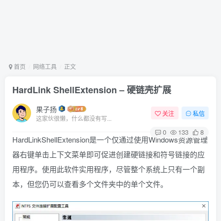
首页
网络工具
正文
HardLink ShellExtension – 硬链壳扩展
果子扬
关注
私信
这家伙很懒，什么都没有写...
0
133
8
HardLinkShellExtension是一个仅通过使用Windows资源管理
器右键单击上下文菜单即可促进创建硬链接和符号链接的应
用程序。使用此软件实用程序，尽管整个系统上只有一个副
本，但您仍可以查看多个文件夹中的单个文件。