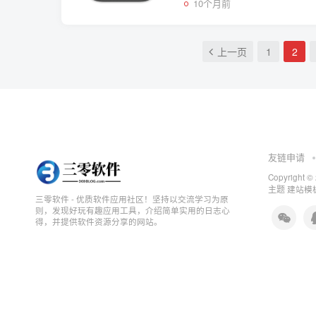
10个月前
上一页
1
2
友链申请
Copyright ©
主题
建站模板
三零软件 - 优质软件应用社区！坚持以交流学习为原
则，发现好玩有趣应用工具，介绍简单实用的日志心
得，并提供软件资源分享的网站。