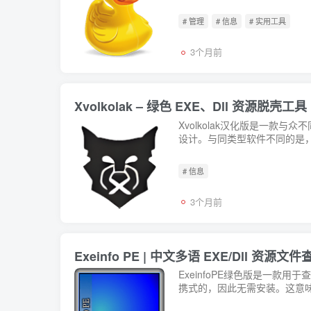
# 管理
# 信息
# 实用工具
3个月前
Xvolkolak – 绿色 EXE、Dll 资源脱壳工具
Xvolkolak汉化版是一款
设计。与同类型软件不同的是，Xv
# 信息
3个月前
Exeinfo PE | 中文多语 EXE/Dll 资
ExeinfoPE绿色版是一款用
携式的，因此无需安装。这意味着