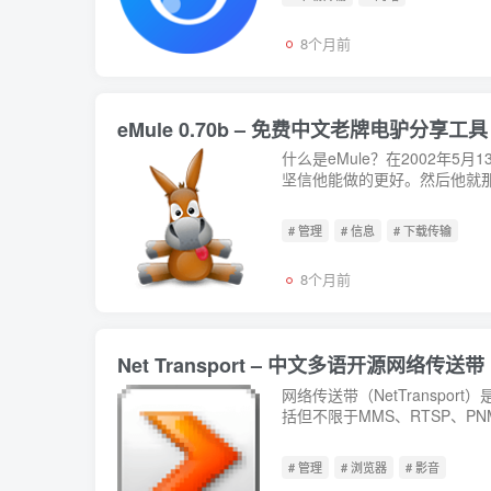
8个月前
eMule 0.70b – 免费中文老牌电驴分享工具
什么是eMule？在2002年5月
坚信他能做的更好。然后他就那
# 管理
# 信息
# 下载传输
8个月前
Net Transport – 中文多语开源网络传送带
网络传送带（NetTransp
括但不限于MMS、RTSP、PNM、
（eDonkey...
# 管理
# 浏览器
# 影音