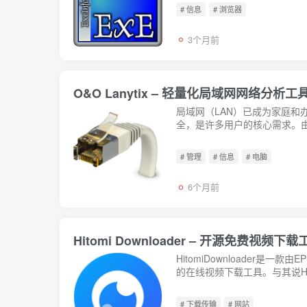
# 信息
# 浏览器
3个月前
O&O Lanytix – 轻量化局域网网络分析工
局域网（LAN）已成为家庭
全，是许多用户的核心需求。由O&O
# 管理
# 信息
# 电脑
6个月前
Hitomi Downloader – 开源免费视频下载
HitomiDownloader是一款
的在线视频下载工具。与其说Hito
# 下载传输
# 网站