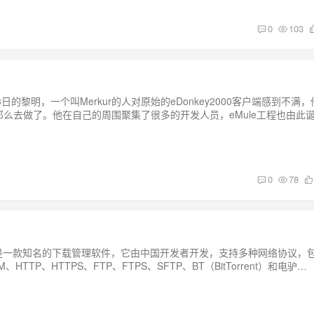
0
103
13日的黎明，一个叫Merkur的人对原始的eDonkey2000客户端感到不满，
么去做了。他在自己的周围聚集了很多的开发人员，eMule工程也由此诞.
0
78
ort）是一款知名的下载管理软件，它由中国开发者开发，支持多种网络协议，
HTTP、HTTPS、FTP、FTPS、SFTP、BT（BitTorrent）和电驴