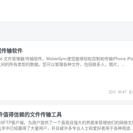
机数据传输软件
oid 文件管理器/传输软件，MobieSync使您能够轻松控制和传输iPhone iPa
 与计算机之间的所有类型的数据。您可以管理各种文件，包括联系人，图片，...
0
47
SFTP软件值得信赖的文件传输工具
FTP和SFTP客户端，为用户提供了一个直观且强大的界面来管理他们的网络文
年中已经赢得了大量用户，并且被许多专业人士和爱好者用于各种用途..