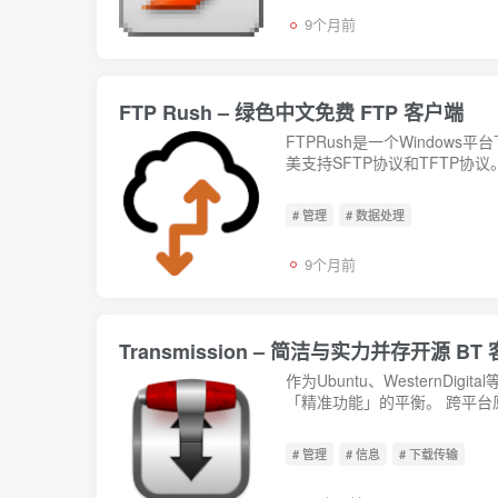
9个月前
FTP Rush – 绿色中文免费 FTP 客户端
FTPRush是一个Window
美支持SFTP协议和TFTP协
FTPRush...
# 管理
# 数据处理
9个月前
Transmission – 简洁与实力并存开源 BT
作为Ubuntu、WesternDi
「精准功能」的平衡。 跨平台
# 管理
# 信息
# 下载传输