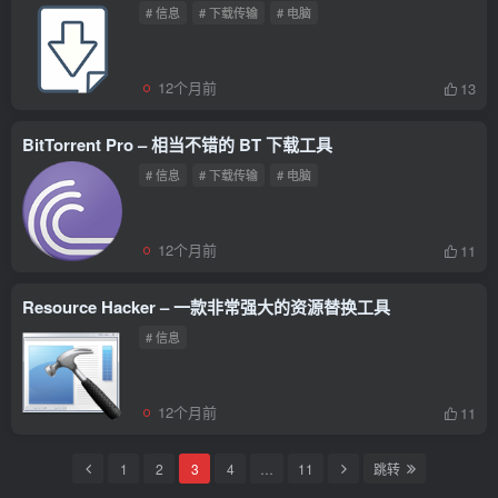
# 信息
# 下载传输
# 电脑
12个月前
13
BitTorrent Pro – 相当不错的 BT 下载工具
# 信息
# 下载传输
# 电脑
12个月前
11
Resource Hacker – 一款非常强大的资源替换工具
# 信息
12个月前
11
1
2
3
4
…
11
跳转