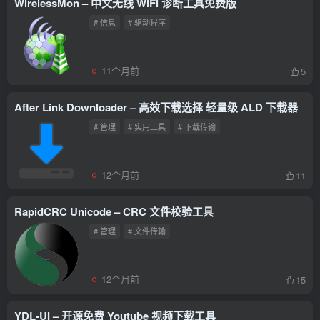
WirelessMon – 中文无线 WiFi 诊断工具免费版
# 信息
# 驱动程序
11个月前
5
After Link Downloader – 高效下载选择 轻量级 ALD 下载器
# 管理
# 实用工具
# 下载传输
12个月前
11
RapidCRC Unicode – CRC 文件校验工具
# 管理
# 文件传输
12个月前
15
YDL-UI – 开源免费 Youtube 视频下载工具