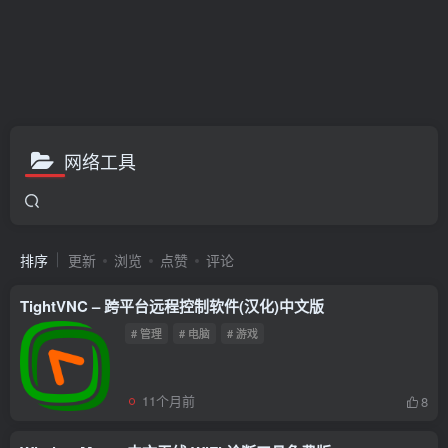
网络工具
排序
更新
浏览
点赞
评论
TightVNC – 跨平台远程控制软件(汉化)中文版
# 管理
# 电脑
# 游戏
11个月前
8