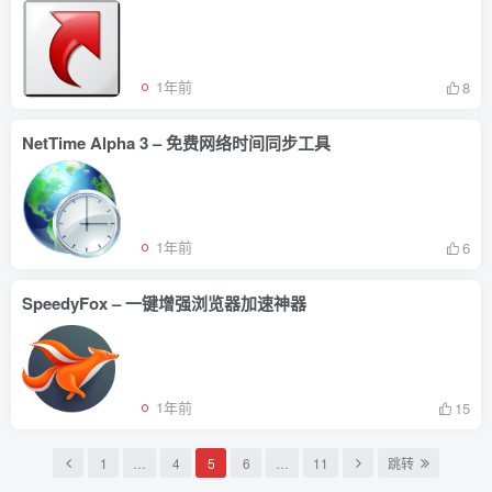
1年前
8
NetTime Alpha 3 – 免费网络时间同步工具
1年前
6
SpeedyFox – 一键增强浏览器加速神器
1年前
15
1
…
4
5
6
…
11
跳转